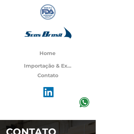
Home
Importação & Exportação
Contato
CONTATO